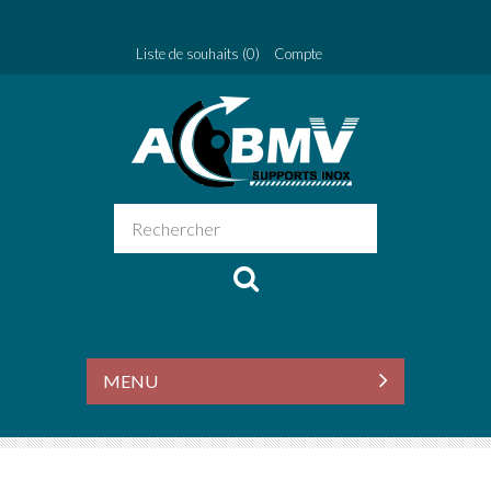
Liste de souhaits (0)
Compte
MENU