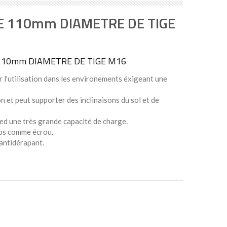
grandes charges
SE 110mm DIAMETRE DE TIGE
 110mm DIAMETRE DE TIGE M16
r l'utilisation dans les environements éxigeant une
on et peut supporter des inclinaisons du sol et de
ied une très grande capacité de charge.
mps comme écrou.
antidérapant.