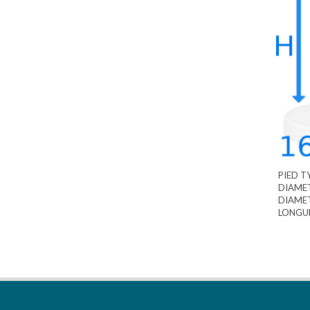
PIED T
DIAME
DIAMET
LONGU