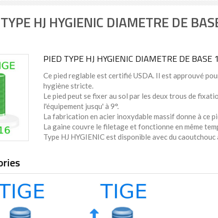
 TYPE HJ HYGIENIC DIAMETRE DE BA
PIED TYPE HJ HYGIENIC DIAMETRE DE BASE
Ce pied reglable est certifié USDA. Il est approuvé pou
hygiène stricte.
Le pied peut se fixer au sol par les deux trous de fixati
l'équipement jusqu' à 9°.
La fabrication en acier inoxydable massif donne à ce p
La gaine couvre le filetage et fonctionne en même te
Type HJ HYGIENIC est disponible avec du caoutchouc 
ories